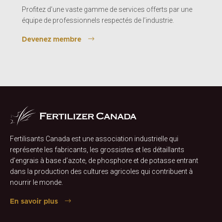
Profitez d’une vaste gamme de services offerts par une
équipe de professionnels respectés de l’industrie.
Devenez membre
Fertilisants Canada est une association industrielle qui
représente les fabricants, les grossistes et les détaillants
d’engrais à base d’azote, de phosphore et de potasse entrant
dans la production des cultures agricoles qui contribuent à
nourrir le monde.
En savoir plus