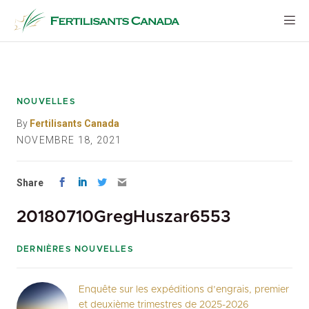
Aller
au
contenu
NOUVELLES
By
Fertilisants Canada
NOVEMBRE 18, 2021
Share
20180710GregHuszar6553
DERNIÈRES NOUVELLES
Enquête sur les expéditions d’engrais, premier
et deuxième trimestres de 2025-2026