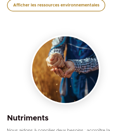
Afficher les ressources environnementales
Nutriments
Nous aidons à concilier deux besoins : accroître la