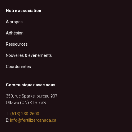
Notre association
À propos
Adhésion
Ressources
Nouvelles & évènements
Coordonnées
Communiquez avec nous
350, rue Sparks, bureau 907
Ottawa (ON) K1R 7S8
T:
(613) 230-2600
E:
info@fertilizercanada.ca