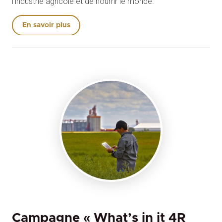
l’industrie agricole et de nourrir le monde.
En savoir plus
Campagne « What’s in it 4R