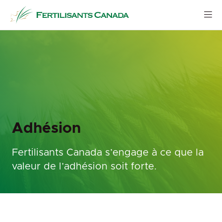
Aller
au
contenu
Adhésion
Fertilisants Canada s’engage à ce que la
valeur de l’adhésion soit forte.