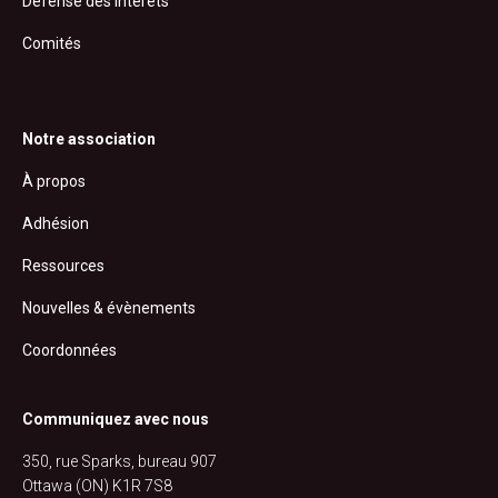
Défense des intérêts
Comités
Notre association
À propos
Adhésion
Ressources
Nouvelles & évènements
Coordonnées
Communiquez avec nous
350, rue Sparks, bureau 907
Ottawa (ON) K1R 7S8