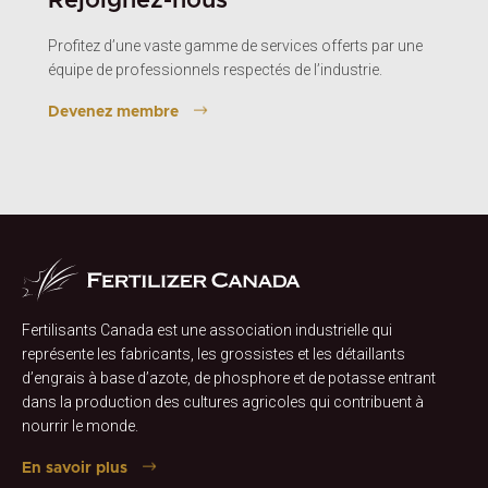
Rejoignez-nous
Profitez d’une vaste gamme de services offerts par une
équipe de professionnels respectés de l’industrie.
Devenez membre
Fertilisants Canada est une association industrielle qui
représente les fabricants, les grossistes et les détaillants
d’engrais à base d’azote, de phosphore et de potasse entrant
dans la production des cultures agricoles qui contribuent à
nourrir le monde.
En savoir plus