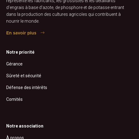
représente les fabricants, les grossistes et les détaillants
d’engrais à base d’azote, de phosphore et de potasse entrant
dans la production des cultures agricoles qui contribuent à
nourrir le monde.
En savoir plus
Notre priorité
Gérance
Sûreté et sécurité
Défense des intérêts
Comités
Notre association
À propos