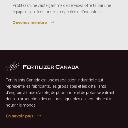
Profitez d’une vaste gamme de services offerts par une
équipe de professionnels respectés de l’industrie.
Devenez membre
Fertilisants Canada est une association industrielle qui
représente les fabricants, les grossistes et les détaillants
d’engrais à base d’azote, de phosphore et de potasse entrant
dans la production des cultures agricoles qui contribuent à
nourrir le monde.
En savoir plus