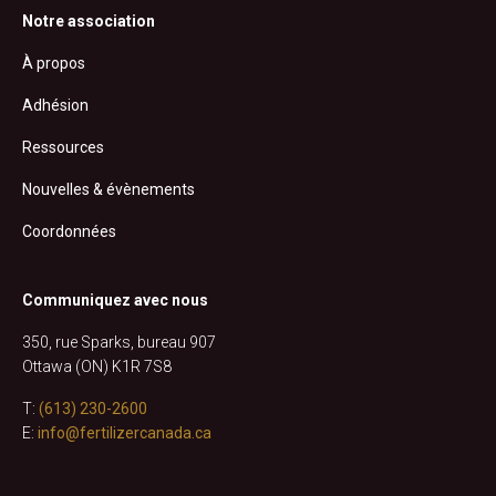
Notre association
À propos
Adhésion
Ressources
Nouvelles & évènements
Coordonnées
Communiquez avec nous
350, rue Sparks, bureau 907
Ottawa (ON) K1R 7S8
T:
(613) 230-2600
E:
info@fertilizercanada.ca