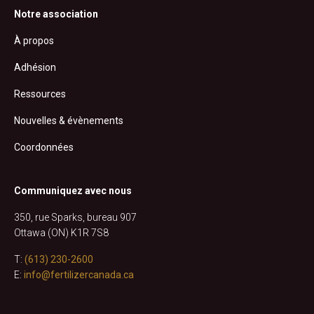
Notre association
À propos
Adhésion
Ressources
Nouvelles & évènements
Coordonnées
Communiquez avec nous
350, rue Sparks, bureau 907
Ottawa (ON) K1R 7S8
T:
(613) 230-2600
E:
info@fertilizercanada.ca