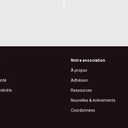
é
Notre association
À propos
rité
Adhésion
ntérêts
Ressources
Nouvelles & évènements
Coordonnées