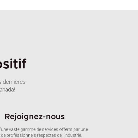
itif
s dernières
Canada!
Rejoignez-nous
d’une vaste gamme de services offerts par une
 de professionnels respectés de l’industrie.