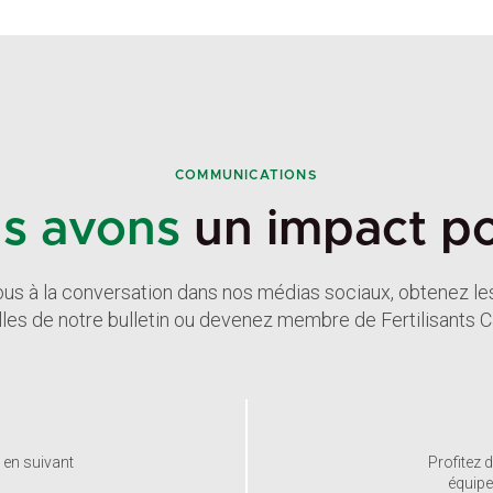
COMMUNICATIONS
s avons
un impact pos
us à la conversation dans nos médias sociaux, obtenez le
les de notre bulletin ou devenez membre de Fertilisants 
 en suivant
Profitez 
équipe