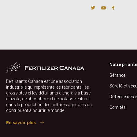
Notre priorit
Gérance
Fertilisants Canada est une association
Sûreté et sécu
industrielle qui représente les fabricants, les
grossistes et les détaillants d’engrais à base
Défense des i
d’azote, de phosphore et de potasse entrant
dans la production des cultures agricoles qui
Comités
contribuent à nourrir le monde.
En savoir plus