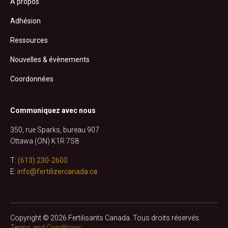
À propos
Adhésion
Ressources
Nouvelles & évènements
Coordonnées
Communiquez avec nous
350, rue Sparks, bureau 907
Ottawa (ON) K1R 7S8
T:
(613) 230-2600
E:
info@fertilizercanada.ca
Copyright © 2026 Fertilisants Canada. Tous droits réservés.
Terms and Conditions.