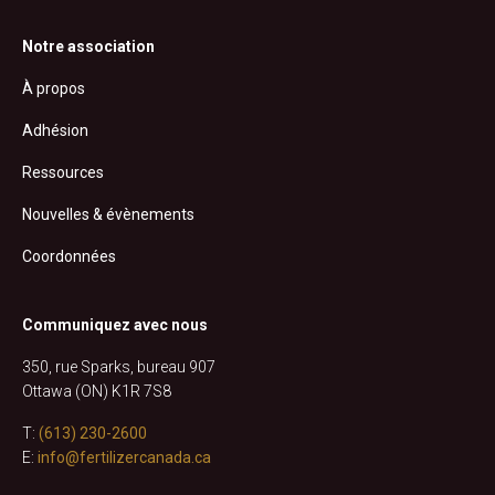
Notre association
À propos
Adhésion
Ressources
Nouvelles & évènements
Coordonnées
Communiquez avec nous
350, rue Sparks, bureau 907
Ottawa (ON) K1R 7S8
T:
(613) 230-2600
E:
info@fertilizercanada.ca