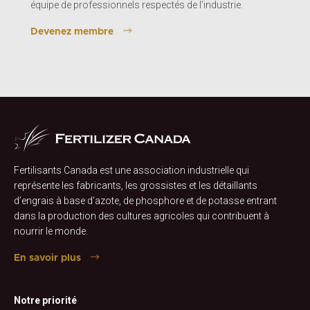
équipe de professionnels respectés de l’industrie.
Devenez membre
Fertilisants Canada est une association industrielle qui
représente les fabricants, les grossistes et les détaillants
d’engrais à base d’azote, de phosphore et de potasse entrant
dans la production des cultures agricoles qui contribuent à
nourrir le monde.
En savoir plus
Notre priorité