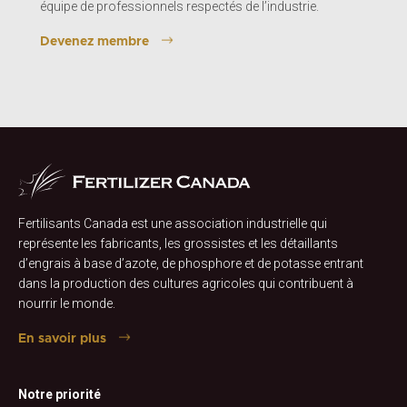
équipe de professionnels respectés de l’industrie.
Devenez membre
Fertilisants Canada est une association industrielle qui
représente les fabricants, les grossistes et les détaillants
d’engrais à base d’azote, de phosphore et de potasse entrant
dans la production des cultures agricoles qui contribuent à
nourrir le monde.
En savoir plus
Notre priorité