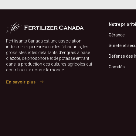
Notre priorit
Gérance
Fertilisants Canada est une association
Sûreté et sécu
industrielle qui représente les fabricants, les
grossistes et les détaillants d’engrais à base
Défense des i
d’azote, de phosphore et de potasse entrant
dans la production des cultures agricoles qui
Comités
contribuent à nourrir le monde.
En savoir plus