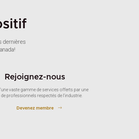
itif
s dernières
Canada!
Rejoignez-nous
d’une vaste gamme de services offerts par une
 de professionnels respectés de l’industrie.
Devenez membre