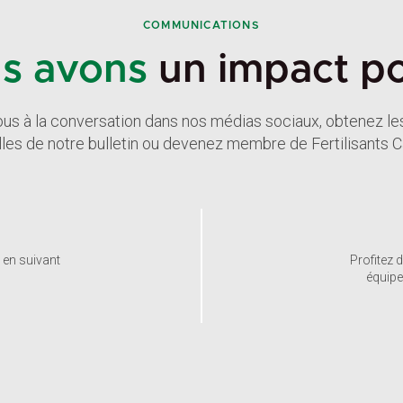
COMMUNICATIONS
s avons
un impact pos
us à la conversation dans nos médias sociaux, obtenez le
les de notre bulletin ou devenez membre de Fertilisants 
 en suivant
Profitez 
équipe