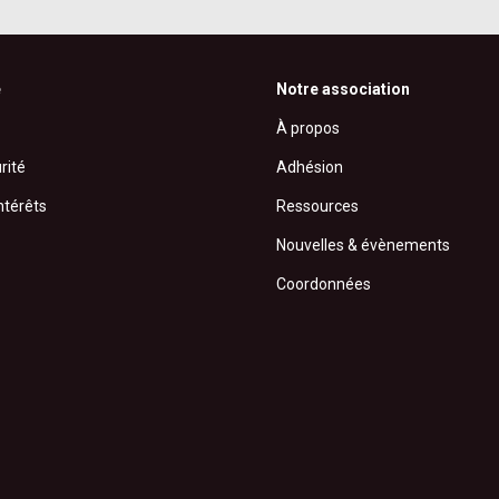
é
Notre association
À propos
rité
Adhésion
ntérêts
Ressources
Nouvelles & évènements
Coordonnées