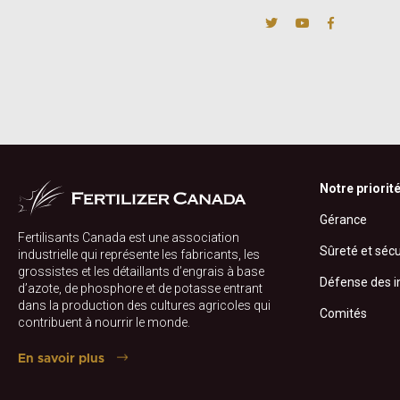
Notre priorit
Gérance
Fertilisants Canada est une association
Sûreté et sécu
industrielle qui représente les fabricants, les
grossistes et les détaillants d’engrais à base
Défense des i
d’azote, de phosphore et de potasse entrant
dans la production des cultures agricoles qui
Comités
contribuent à nourrir le monde.
En savoir plus