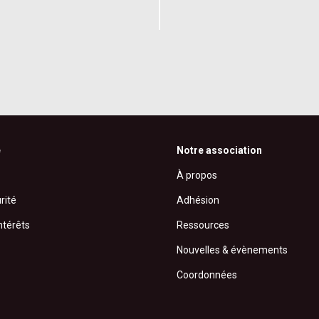
é
Notre association
À propos
rité
Adhésion
ntérêts
Ressources
Nouvelles & évènements
Coordonnées