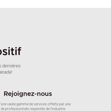
itif
s dernières
Canada!
Rejoignez-nous
d’une vaste gamme de services offerts par une
 de professionnels respectés de l’industrie.