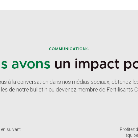
COMMUNICATIONS
s avons
un impact pos
us à la conversation dans nos médias sociaux, obtenez le
les de notre bulletin ou devenez membre de Fertilisants 
 en suivant
Profitez 
équipe