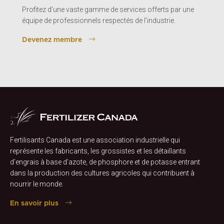
Profitez d’une vaste gamme de services offerts par une
équipe de professionnels respectés de l’industrie.
Devenez membre
Fertilisants Canada est une association industrielle qui
représente les fabricants, les grossistes et les détaillants
d’engrais à base d’azote, de phosphore et de potasse entrant
dans la production des cultures agricoles qui contribuent à
nourrir le monde.
En savoir plus