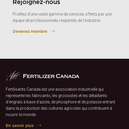
Rejoignez-nous
Profitez d’une vaste gamme de services offerts par une
équipe de professionnels respectés de l’industrie.
Devenez membre
Fertilisants Canada est une association industrielle qui
représente les fabricants, les grossistes et les détaillants
d’engrais à base d’azote, de phosphore et de potasse entrant
dans la production des cultures agricoles qui contribuent à
nourrir le monde.
En savoir plus