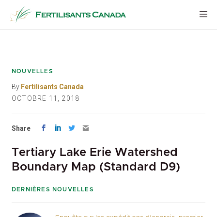
Aller
au
contenu
NOUVELLES
By
Fertilisants Canada
OCTOBRE 11, 2018
Share
Tertiary Lake Erie Watershed
Boundary Map (Standard D9)
DERNIÈRES NOUVELLES