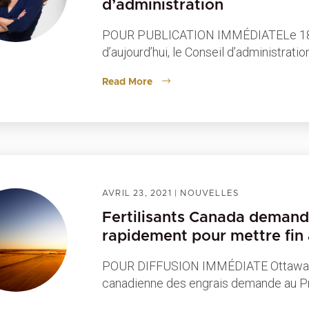
d’administration
POUR PUBLICATION IMMÉDIATELe 18 
d’aujourd’hui, le Conseil d’administra
Read More
AVRIL 23, 2021
|
NOUVELLES
Fertilisants Canada demand
rapidement pour mettre fin 
POUR DIFFUSION IMMÉDIATE Ottawa, ON
canadienne des engrais demande au Pr