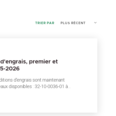
TRIER PAR
d’engrais, premier et
25-2026
itions d’engrais sont maintenant
leaux disponibles : 32-10-0036-01 à…