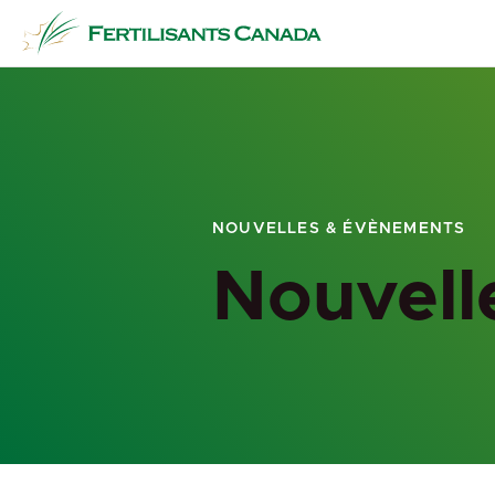
Aller
au
contenu
NOUVELLES & ÉVÈNEMENTS
Nouvell