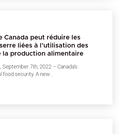
e Canada peut réduire les
erre liées à l’utilisation des
e la production alimentaire
September 7th, 2022 – Canada’s
al food security. A new…