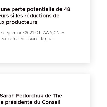
une perte potentielle de 48
eurs si les réductions de
aux producteurs
 septembre 2021 OTTAWA, ON. –
e réduire les émissions de gaz…
 Sarah Fedorchuk de The
 présidente du Conseil