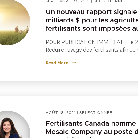
SEPTEMBRE 27, 2021
|
SÉLECTIONNÉE
Un nouveau rapport signale 
milliards $ pour les agricult
fertilisants sont imposées 
POUR PUBLICATION IMMÉDIATE Le 27
Réduire l’usage des fertilisants afin d
Read More
AOÛT 18, 2021
|
SÉLECTIONNÉE
Fertilisants Canada nomme
Mosaic Company au poste de