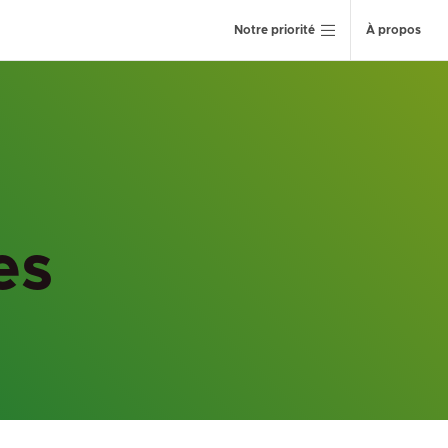
Notre priorité
À propos
es