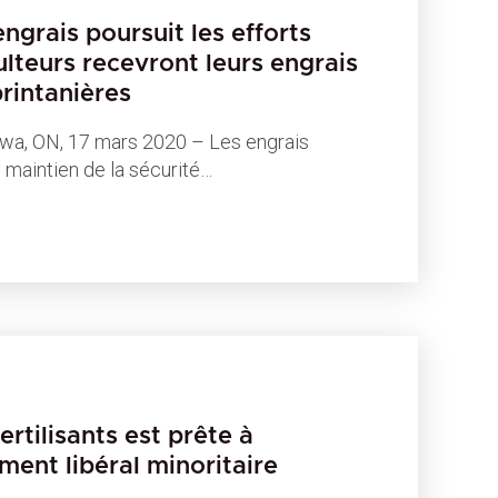
ngrais poursuit les efforts
ulteurs recevront leurs engrais
printanières
, ON, 17 mars 2020 – Les engrais
 maintien de la sécurité…
ertilisants est prête à
ment libéral minoritaire